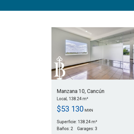
Manzana 10
Cancún
Local
138.24 m²
$
53 130
MXN
Superficie:
138.24 m²
Baños:
2
Garages:
3