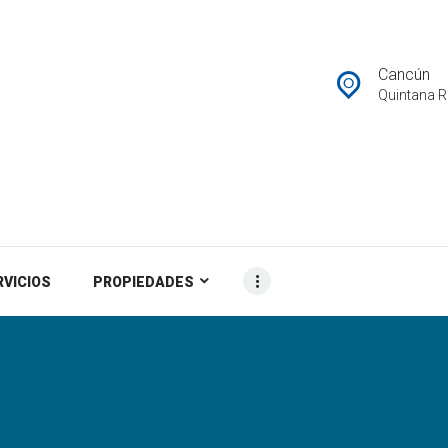
PROPIEDADES
CONTACTO
Cancún
Quintana 
BLOG
RVICIOS
PROPIEDADES