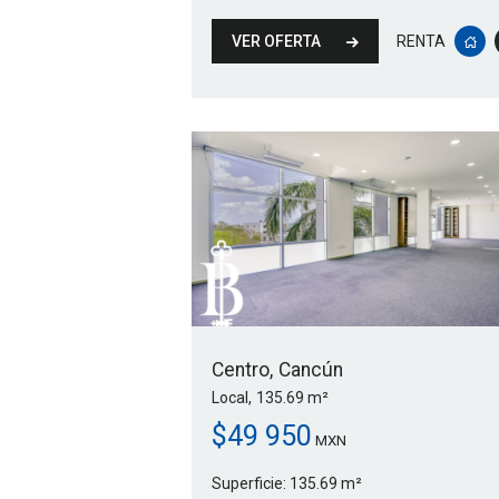
VER OFERTA
RENTA
Centro
Cancún
Local
135.69 m²
$
49 950
MXN
Superficie:
135.69 m²