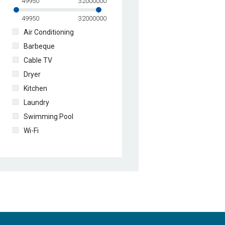
49950
32000000
49950
32000000
Air Conditioning
Barbeque
Cable TV
Dryer
Kitchen
Laundry
Swimming Pool
Wi-Fi