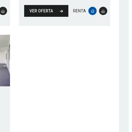
VER OFERTA
RENTA