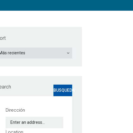
ort
earch
BUSQUEDA
Dirección
Location