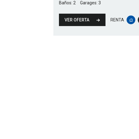
Baños:
2
Garages:
3
VER OFERTA
RENTA